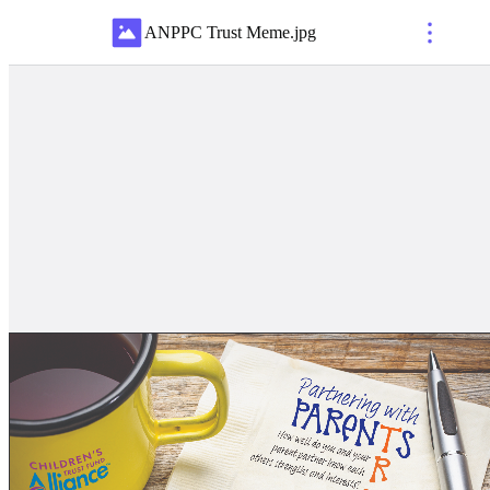
ANPPC Trust Meme
.
jpg