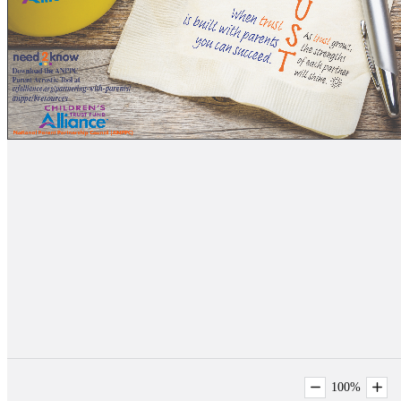
100
%