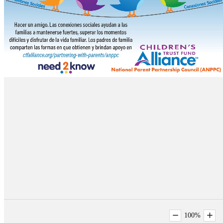
100
%